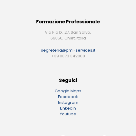
Formazione Professionale
Via Pio IX, 27, San Salvo,
66050, Chieti,Italia
segreteria@pmi-services.it
+39 0873 342088
Seguici
Google Maps
Facebook
Instagram
Linkedin
Youtube