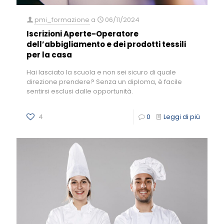
pmi_formazione
a
06/11/2024
Iscrizioni Aperte-Operatore
dell’abbigliamento e dei prodotti tessili
per la casa
Hai lasciato la scuola e non sei sicuro di quale
direzione prendere? Senza un diploma, è facile
sentirsi esclusi dalle opportunità.
4
0
Leggi di più