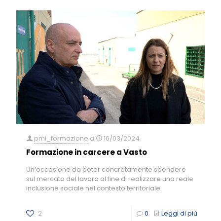
pmi_formazione
a
16/03/2024
Formazione in carcere a Vasto
Un’occasione da poter concretamente spendere
sul mercato del lavoro al fine di realizzare una reale
inclusione sociale nel contesto territoriale.
2
0
Leggi di più