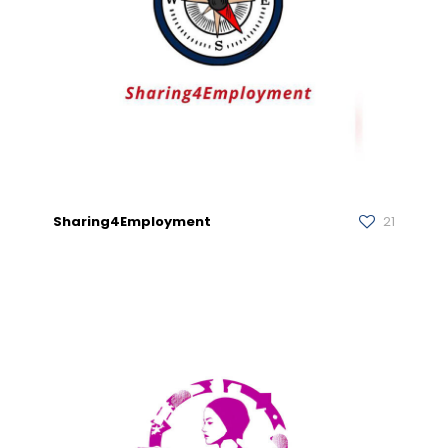
Sharing4Employment
21