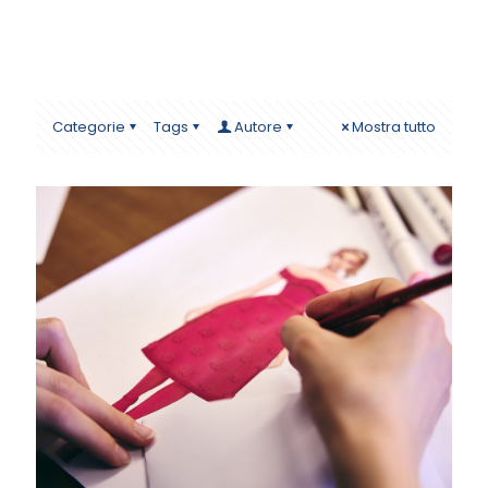
Categorie
Tags
Autore
Mostra tutto