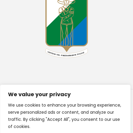
We value your privacy
We use cookies to enhance your browsing experience,
serve personalized ads or content, and analyze our
© 2026 PMI Services Sooc. Coop. A.r.l |P.IVA
02565890692 | REA CH188580 | Powered by
Keydea
traffic. By clicking "Accept All", you consent to our use
Web Agency
of cookies.