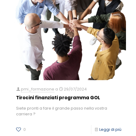
pmi_formazione
a
29/07/2024
Tirocini finanziati programma GOL
Siete pronti a fare il grande passo nella vostra
carriera ?
0
Leggi di più