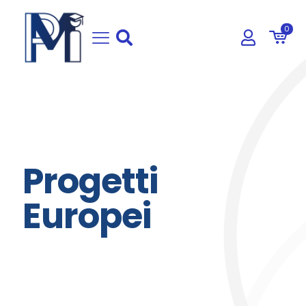
0
Progetti
Europei