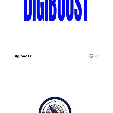
Digiboost
44