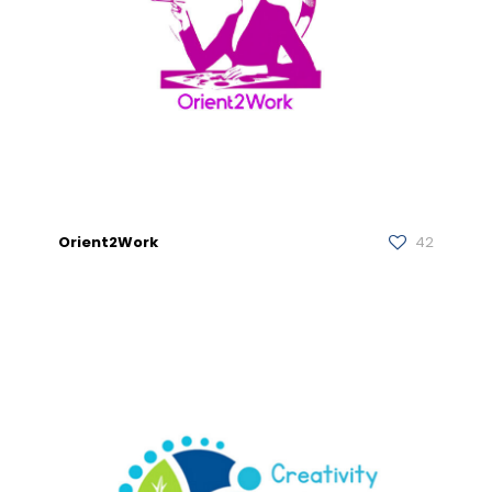
Orient2Work
42