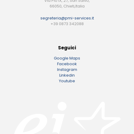
Via Pio IX, 27, San Salvo,
66050, Chieti,Italia
segreteria@pmi-services.it
+39 0873 342088
Seguici
Google Maps
Facebook
Instagram
Linkedin
Youtube