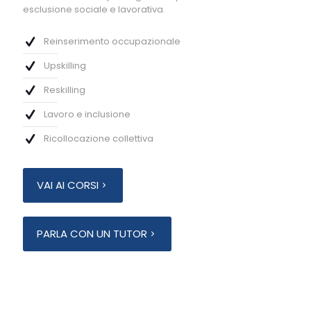
esclusione sociale e lavorativa.
Reinserimento occupazionale
Upskilling
Reskilling
Lavoro e inclusione
Ricollocazione collettiva
VAI AI CORSI
PARLA CON UN TUTOR