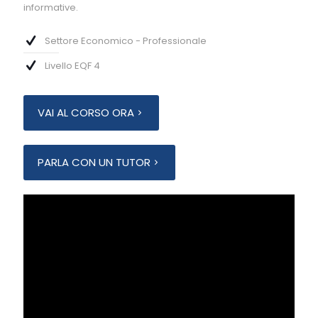
informative.
Settore Economico - Professionale
Livello EQF 4
VAI AL CORSO ORA
PARLA CON UN TUTOR