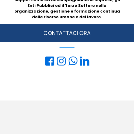
Enti Pubblici ed il Terzo Settore nella
organizzazione, gestione e formazione continua
delle risorse umane e del lavoro.
CONTATTACI ORA