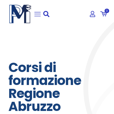
0
Corsi di
formazione
Regione
Abruzzo