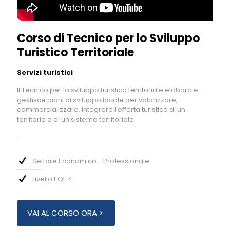
Corso di Tecnico per lo Sviluppo
Turistico Territoriale
Servizi turistici
Il Tecnico per lo sviluppo turistico territoriale elabora e
gestisce piani di sviluppo locale per valorizzare,
commercializzare, integrare l’offerta turistica di un
territorio o di un sistema territoriale.
.
Settore Economico - Professionale
Livello EQF 4
VAI AL CORSO ORA