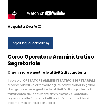
Acquista Ora
Aggiungi al carrello
Corso Operatore Amministrativo
Segretariale
Organizzare e gestire le attività di segreteria
Il corso di
OPERATORE AMMINISTRATIVO SEGRETARIALE
si pone l’obiettivo di formare figure professionali in grado
di
organizzare e gestire le attività di segreteria
, il
trattamento dei documenti amministrativo-contabili,
l’agenda delle funzioni direttive di riferimento e i flussi
informativi in entrata e in uscita.