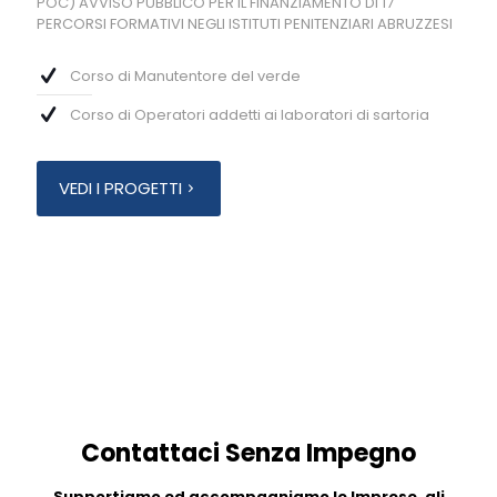
POC) AVVISO PUBBLICO PER IL FINANZIAMENTO DI 17
PERCORSI FORMATIVI NEGLI ISTITUTI PENITENZIARI ABRUZZESI
Corso di Manutentore del verde
Corso di Operatori addetti ai laboratori di sartoria
VEDI I PROGETTI
Contattaci Senza Impegno
Supportiamo ed accompagniamo le Imprese, gli