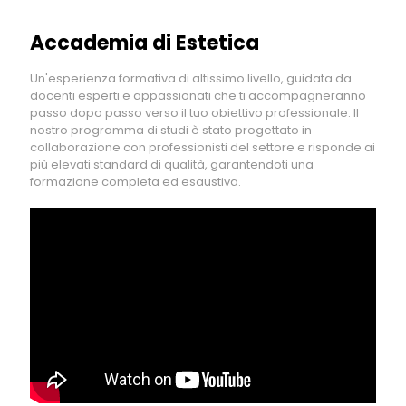
Accademia di Estetica
Un'esperienza formativa di altissimo livello, guidata da
docenti esperti e appassionati che ti accompagneranno
passo dopo passo verso il tuo obiettivo professionale. Il
nostro programma di studi è stato progettato in
collaborazione con professionisti del settore e risponde ai
più elevati standard di qualità, garantendoti una
formazione completa ed esaustiva.