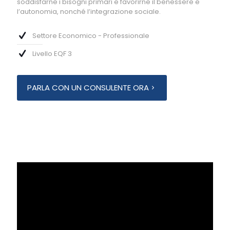
soddisfarne i bisogni primari e favorirne il benessere e
l’autonomia, nonché l’integrazione sociale.
Settore Economico - Professionale
Livello EQF 3
PARLA CON UN CONSULENTE ORA