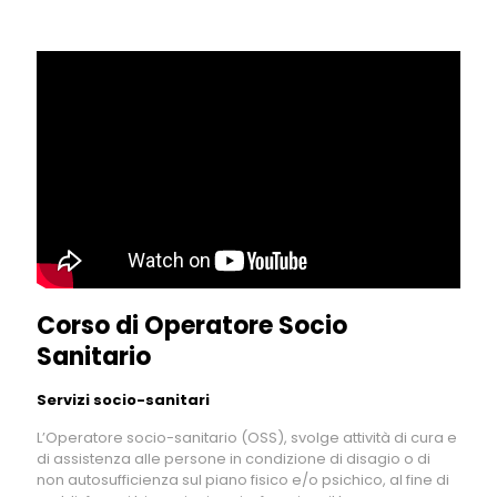
Corso di Operatore Socio
Sanitario
Servizi socio-sanitari
L’Operatore socio-sanitario (OSS), svolge attività di cura e
di assistenza alle persone in condizione di disagio o di
non autosufficienza sul piano fisico e/o psichico, al fine di