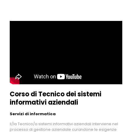
Corso di Tecnico dei sistemi
informativi aziendali
Servizi di informatica
Il/la Tecnico/a sistemi informativi aziendali interviene nel
processo di gestione aziendale curandone le esigenze