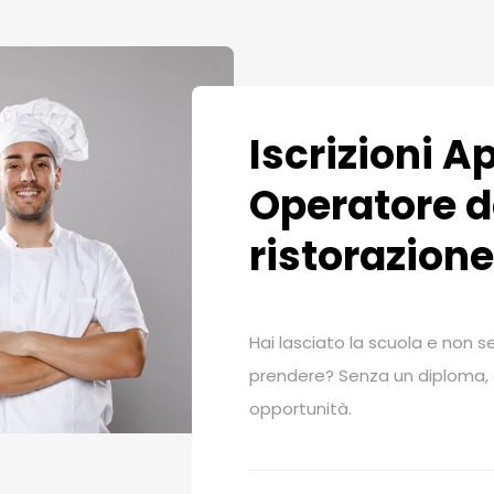
Iscrizioni A
Operatore d
ristorazione
Hai lasciato la scuola e non se
prendere? Senza un diploma, è 
opportunità.