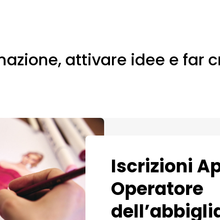
azione, attivare idee e far 
Iscrizioni A
Operatore
dell’abbigl