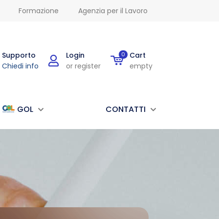
Formazione
Agenzia per il Lavoro
Supporto
Login
0
Cart
Chiedi info
or register
empty
GOL
CONTATTI