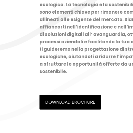
ecologica. La tecnologia e la sostenibi
sono elementi chiave per rimanere comp
allineati alle esigenze del mercato. Si
affiancarti nell’identificazione e nell
di soluzioni digitali all’ avanguardia, o
processi aziendali e facilitando la tua c
ti guideremo nella progettazione di st
ecologiche, aiutandoti a ridurre l’imp
a sfruttare le opportunità offerte da 
sostenibile.
DOWNLOAD BROCHURE