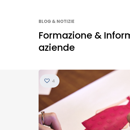
BLOG & NOTIZIE
Formazione & Inform
aziende
4