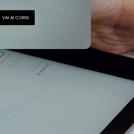
VAI AI CORSI