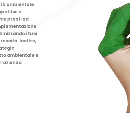
lità ambientale
etitivi e
amo pronti ad
’implementazione
ttimizzando i tuoi
rescita. Inoltre,
rategie
atto ambientale e
un’azienda